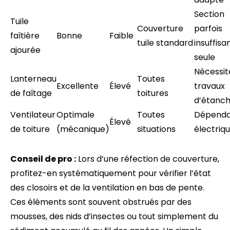
Section
Tuile
Couverture
parfois
faîtière
Bonne
Faible
tuile standard
insuffisa
ajourée
seule
Nécessit
Lanterneau
Toutes
Excellente
Élevé
travaux
de faîtage
toitures
d’étanch
Ventilateur
Optimale
Toutes
Dépend
Élevé
de toiture
(mécanique)
situations
électriq
Conseil de pro :
Lors d’une réfection de couverture,
profitez-en systématiquement pour vérifier l’état
des closoirs et de la ventilation en bas de pente.
Ces éléments sont souvent obstrués par des
mousses, des nids d’insectes ou tout simplement du