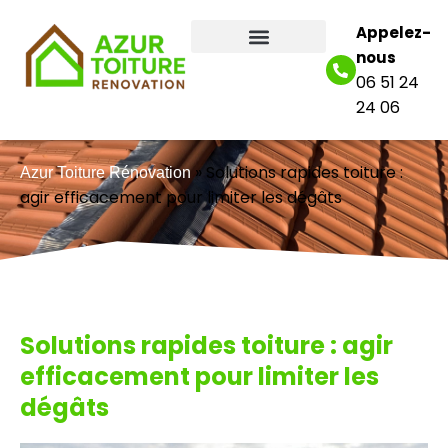
Appelez-
nous
06 51 24
24 06
»
Solutions rapides toiture :
Azur Toiture Rénovation
agir efficacement pour limiter les dégâts
Solutions rapides toiture : agir
efficacement pour limiter les
dégâts