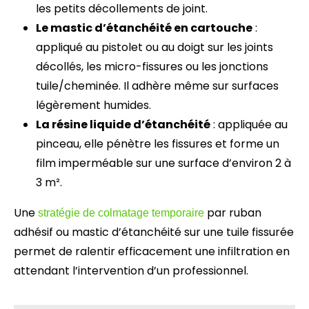
les petits décollements de joint.
Le mastic d’étanchéité en cartouche
:
appliqué au pistolet ou au doigt sur les joints
décollés, les micro-fissures ou les jonctions
tuile/cheminée. Il adhère même sur surfaces
légèrement humides.
La résine liquide d’étanchéité
: appliquée au
pinceau, elle pénètre les fissures et forme un
film imperméable sur une surface d’environ 2 à
3 m².
Une
par ruban
stratégie de colmatage temporaire
adhésif ou mastic d’étanchéité sur une tuile fissurée
permet de ralentir efficacement une infiltration en
attendant l’intervention d’un professionnel.