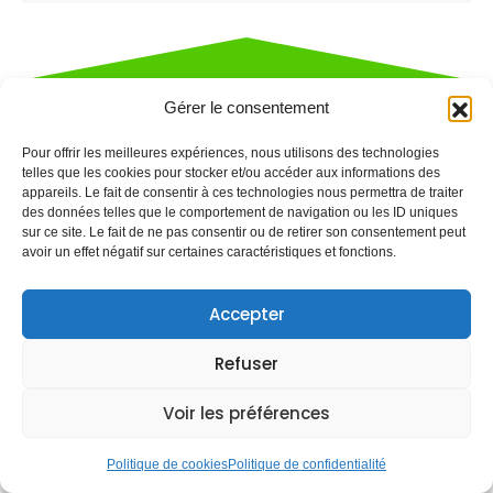
Gérer le consentement
Contact / Demande de
devis
Pour offrir les meilleures expériences, nous utilisons des technologies
telles que les cookies pour stocker et/ou accéder aux informations des
appareils. Le fait de consentir à ces technologies nous permettra de traiter
des données telles que le comportement de navigation ou les ID uniques
Prénom
sur ce site. Le fait de ne pas consentir ou de retirer son consentement peut
avoir un effet négatif sur certaines caractéristiques et fonctions.
Accepter
Nom
Refuser
Voir les préférences
Téléphone
Politique de cookies
Politique de confidentialité