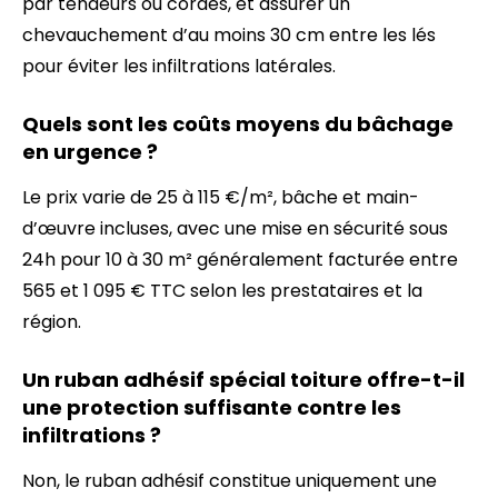
par tendeurs ou cordes, et assurer un
chevauchement d’au moins 30 cm entre les lés
pour éviter les infiltrations latérales.
Quels sont les coûts moyens du bâchage
en urgence ?
Le prix varie de 25 à 115 €/m², bâche et main-
d’œuvre incluses, avec une mise en sécurité sous
24h pour 10 à 30 m² généralement facturée entre
565 et 1 095 € TTC selon les prestataires et la
région.
Un ruban adhésif spécial toiture offre-t-il
une protection suffisante contre les
infiltrations ?
Non, le ruban adhésif constitue uniquement une