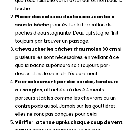
que l’eau ruisselle vers l’extérieur et non sous la
bâche.
Placer des cales ou des tasseaux en bois
sous la bâche
pour éviter la formation de
poches d’eau stagnante. L’eau qui stagne finit
toujours par trouver un passage.
Chevaucher les bâches d’au moins 30 cm
si
plusieurs lés sont nécessaires, en veillant à ce
que la bâche supérieure soit toujours par-
dessus dans le sens de l’écoulement.
Fixer solidement par des cordes, tendeurs
ou sangles
, attachées à des éléments
porteurs stables comme les chevrons ou un
contrepoids au sol. Jamais sur les gouttières,
elles ne sont pas conçues pour cela.
Vérifier la tenue après chaque coup de vent
,