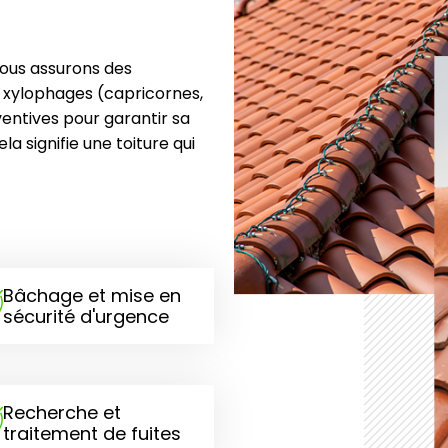
Nous assurons des
s xylophages (capricornes,
ventives pour garantir sa
a signifie une toiture qui
Bâchage et mise en
sécurité d'urgence
Recherche et
traitement de fuites