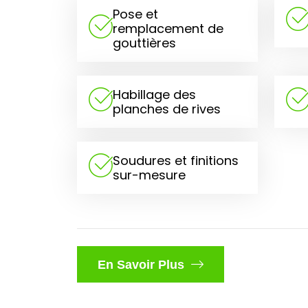
Pose et
remplacement de
gouttières
Habillage des
planches de rives
Soudures et finitions
sur-mesure
En Savoir Plus