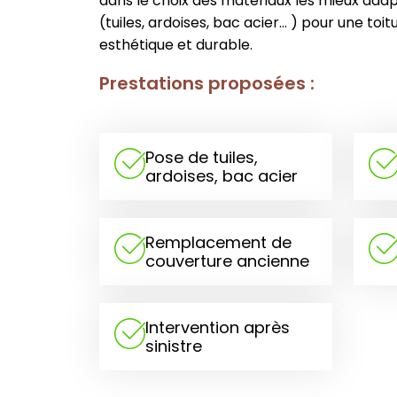
dans le choix des matériaux les mieux adap
(tuiles, ardoises, bac acier… ) pour une to
esthétique et durable.
Prestations proposées :
Pose de tuiles,
ardoises, bac acier
Remplacement de
couverture ancienne
Intervention après
sinistre