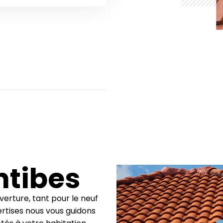
ntibes
erture, tant pour le neuf
rtises nous vous guidons