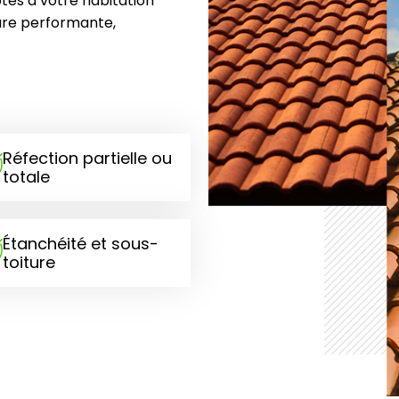
tés à votre habitation
iture performante,
Réfection partielle ou
totale
Étanchéité et sous-
toiture