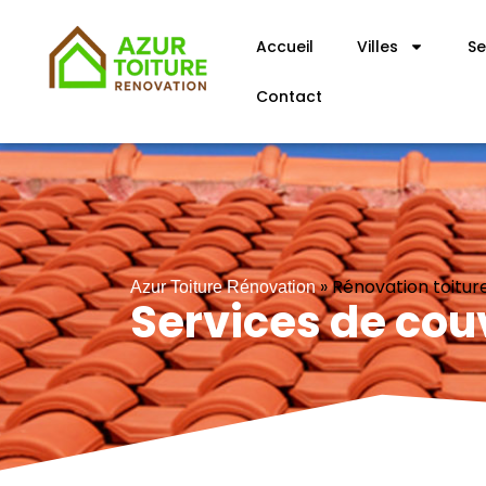
Accueil
Villes
Se
Contact
»
Rénovation toitur
Azur Toiture Rénovation
Services de cou