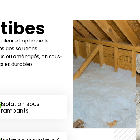
ntibes
haleur et optimise le
ns des solutions
dus ou aménagés, en sous-
 et durables.
Isolation sous
rampants