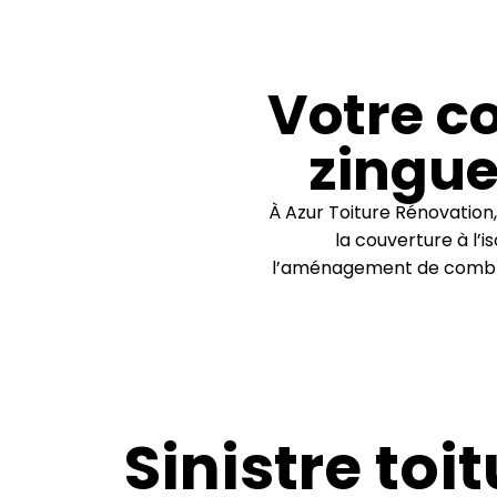
Votre co
zingue
À Azur Toiture Rénovation,
la couverture à l’i
l’aménagement de combles
Sinistre toi