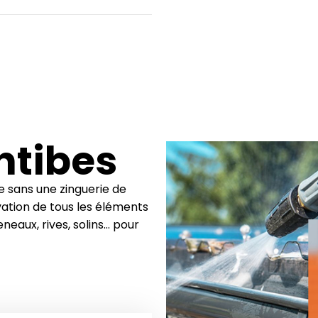
ntibes
e sans une zinguerie de
vation de tous les éléments
eneaux, rives, solins… pour