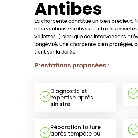
Antibes
La charpente constitue un bien précieux. 
interventions curatives contre les insecte
vrillettes…) ainsi que des interventions pré
longévité. Une charpente bien protégée, cel
tient sur la durée.
Prestations proposées :
Diagnostic et
expertise après
sinistre
Réparation toiture
après tempête ou