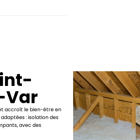
int-
-Var
et accroît le bien-être en
adaptées : isolation des
mpants, avec des