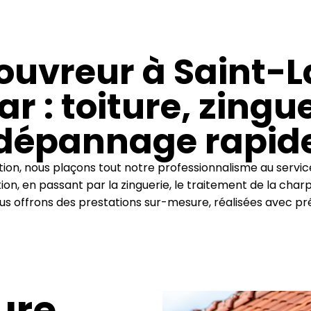
ouvreur à Saint-
r : toiture, zingue
dépannage rapid
ion, nous plaçons tout notre professionnalisme au service
ation, en passant par la zinguerie, le traitement de la c
s offrons des prestations sur-mesure, réalisées avec pré
ture