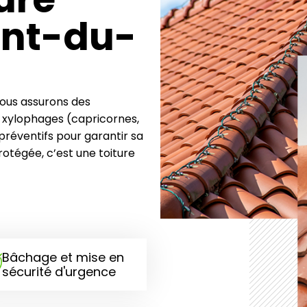
ent-du-
Nous assurons des
s xylophages (capricornes,
préventifs pour garantir sa
otégée, c’est une toiture
Bâchage et mise en
sécurité d'urgence