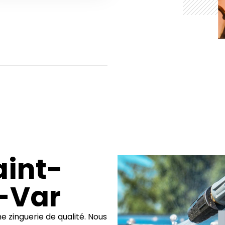
aint-
-Var
e zinguerie de qualité. Nous