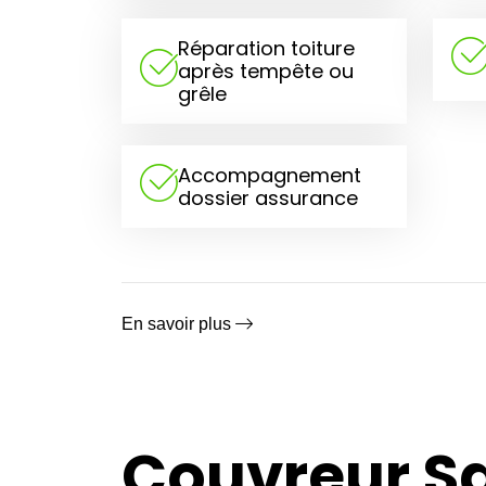
Réparation toiture
après tempête ou
grêle
Accompagnement
dossier assurance
En savoir plus
Couvreur Sa