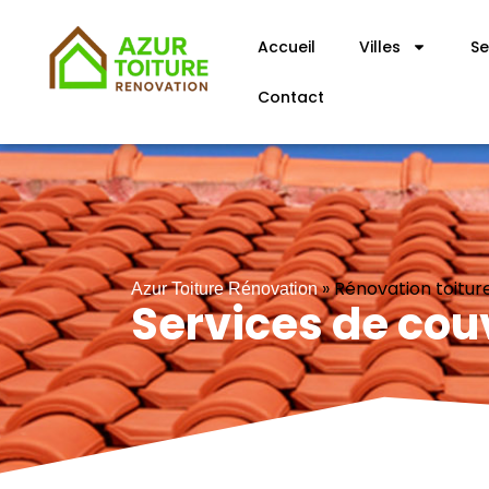
Accueil
Villes
Se
Contact
»
Rénovation toitur
Azur Toiture Rénovation
Services de cou