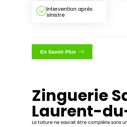
Intervention après
sinistre
En Savoir Plus
Zinguerie S
Laurent-du
La toiture ne saurait être complète sans un