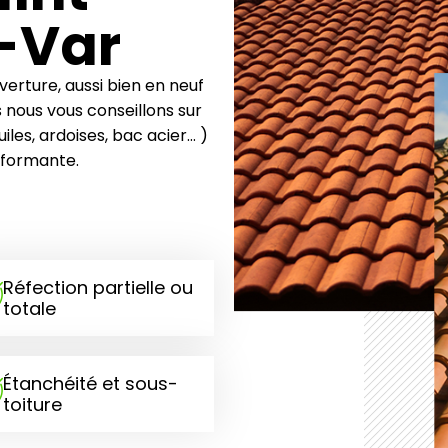
-Var
verture, aussi bien en neuf
 nous vous conseillons sur
les, ardoises, bac acier… )
rformante.
Réfection partielle ou
totale
Étanchéité et sous-
toiture