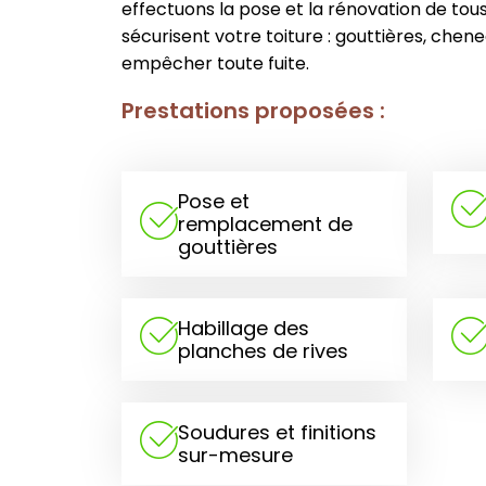
effectuons la pose et la rénovation de tou
sécurisent votre toiture : gouttières, chenea
empêcher toute fuite.
Prestations proposées :
Pose et
remplacement de
gouttières
Habillage des
planches de rives
Soudures et finitions
sur-mesure