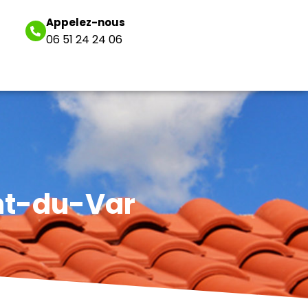
Appelez-nous
06 51 24 24 06
ent-du-Var