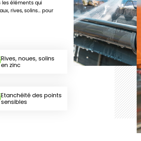
s les éléments qui
ux, rives, solins… pour
Rives, noues, solins
en zinc
Etanchéité des points
sensibles