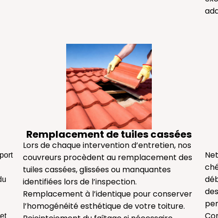
ada
Remplacement de tuiles cassées
Lors de chaque intervention d’entretien, nos
Net
port
couvreurs procèdent au remplacement des
ché
tuiles cassées, glissées ou manquantes
déb
du
identifiées lors de l’inspection.
des
Remplacement à l’identique pour conserver
pen
l’homogénéité esthétique de votre toiture.
Con
et