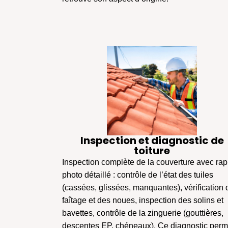
Inspection et diagnostic de
toiture
Inspection complète de la couverture avec rap
photo détaillé : contrôle de l’état des tuiles
(cassées, glissées, manquantes), vérification 
faîtage et des noues, inspection des solins et
bavettes, contrôle de la zinguerie (gouttières,
descentes EP, chéneaux). Ce diagnostic perm