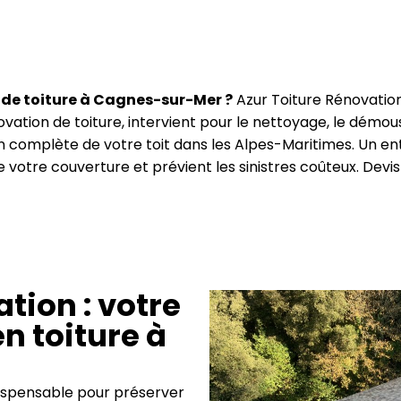
 de toiture à Cagnes-sur-Mer ?
Azur Toiture Rénovation
ovation de toiture, intervient pour le nettoyage, le démou
n complète de votre toit dans les Alpes-Maritimes. Un en
e votre couverture et prévient les sinistres coûteux. Devis
tion : votre
en toiture à
ndispensable pour préserver