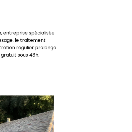
, entreprise spécialisée
ssage, le traitement
tretien régulier prolonge
 gratuit sous 48h.