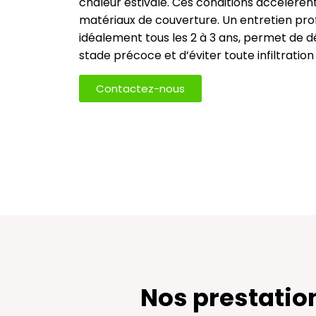
chaleur estivale. Ces conditions accélèren
matériaux de couverture. Un entretien prof
idéalement tous les 2 à 3 ans, permet de 
stade précoce et d’éviter toute infiltration
Contactez-nous
Nos prestatio