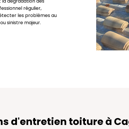
t la dégradation des
essionnel régulier,
détecter les problèmes au
 ou sinistre majeur.
ns d'entretien toiture à 