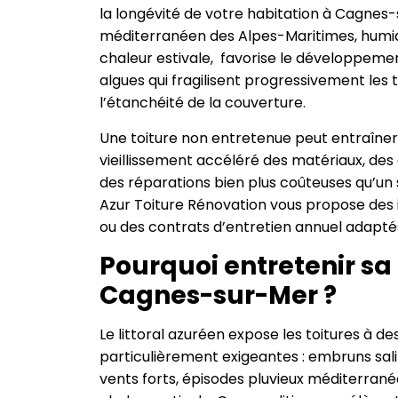
la longévité de votre habitation à Cagnes-
méditerranéen des Alpes-Maritimes, humidit
chaleur estivale, favorise le développeme
algues qui fragilisent progressivement les 
l’étanchéité de la couverture.
Une toiture non entretenue peut entraîner d
vieillissement accéléré des matériaux, des
des réparations bien plus coûteuses qu’un 
Azur Toiture Rénovation vous propose des 
ou des contrats d’entretien annuel adaptés
Pourquoi entretenir sa 
Cagnes-sur-Mer ?
Le littoral azuréen expose les toitures à de
particulièrement exigeantes : embruns sa
vents forts, épisodes pluvieux méditerrané