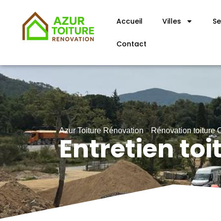
Accueil
Villes
Se
Contact
»
Azur Toiture Rénovation
Rénovation toiture
Entretien to