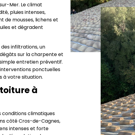
sur-Mer. Le climat
é, pluies intenses,
nt de mousses, lichens et
tuiles et dégradent
es infiltrations, un
 dégâts sur la charpente et
simple entretien préventif.
interventions ponctuelles
 à votre situation.
toiture à
s conditions climatiques
lins côté Cros-de-Cagnes,
ens intenses et forte