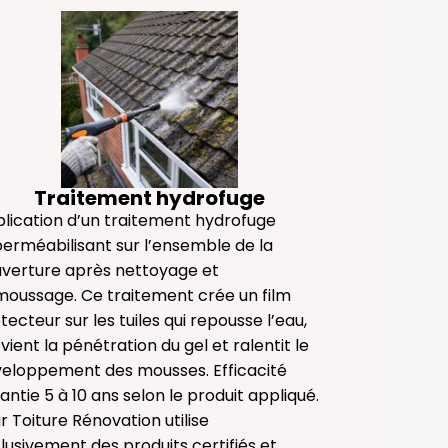
Traitement hydrofuge
lication d’un traitement hydrofuge
erméabilisant sur l’ensemble de la
verture après nettoyage et
oussage. Ce traitement crée un film
tecteur sur les tuiles qui repousse l’eau,
vient la pénétration du gel et ralentit le
eloppement des mousses. Efficacité
antie 5 à 10 ans selon le produit appliqué.
r Toiture Rénovation utilise
lusivement des produits certifiés et