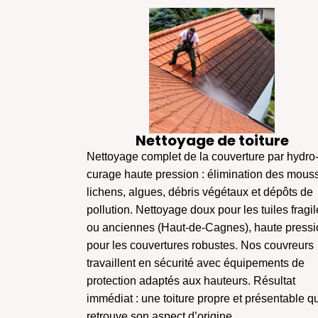
Nettoyage de toiture
Nettoyage complet de la couverture par hydro
curage haute pression : élimination des mous
lichens, algues, débris végétaux et dépôts de
pollution. Nettoyage doux pour les tuiles fragi
ou anciennes (Haut-de-Cagnes), haute pressi
pour les couvertures robustes. Nos couvreurs
travaillent en sécurité avec équipements de
protection adaptés aux hauteurs. Résultat
immédiat : une toiture propre et présentable q
retrouve son aspect d’origine.