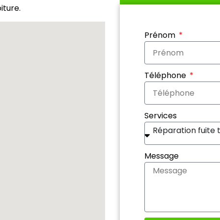
iture.
Prénom
Téléphone
Services
Réparation fuite 
Message