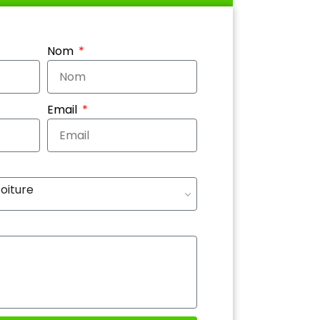
Nom
Email
toiture