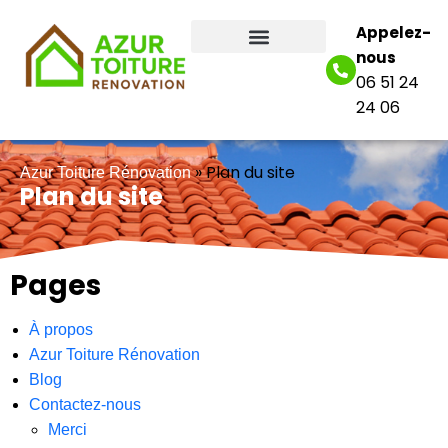
Appelez-
nous
06 51 24
24 06
»
Plan du site
Azur Toiture Rénovation
Plan du site
Pages
À propos
Azur Toiture Rénovation
Blog
Contactez-nous
Merci