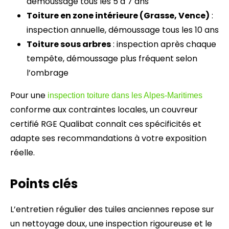
démoussage tous les 5 à 7 ans
Toiture en zone intérieure (Grasse, Vence)
:
inspection annuelle, démoussage tous les 10 ans
Toiture sous arbres
: inspection après chaque
tempête, démoussage plus fréquent selon
l’ombrage
Pour une
inspection toiture dans les Alpes-Maritimes
conforme aux contraintes locales, un couvreur
certifié RGE Qualibat connaît ces spécificités et
adapte ses recommandations à votre exposition
réelle.
Points clés
L’entretien régulier des tuiles anciennes repose sur
un nettoyage doux, une inspection rigoureuse et le