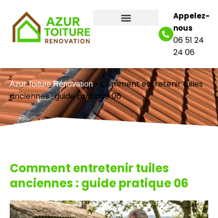
Appelez-
nous
06 51 24
24 06
»
Comment entretenir tuiles
Azur Toiture Rénovation
anciennes : guide pratique 06
Comment entretenir tuiles
anciennes : guide pratique 06