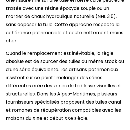
Une fissure fine sur une tuile en terre cuite peut être
traitée avec une résine époxyde souple ou un
mortier de chaux hydraulique naturelle (NHL 3.5),
sans déposer la tuile. Cette approche respecte la
cohérence patrimoniale et coûte nettement moins
cher.
Quand le remplacement est inévitable, la règle
absolue est de sourcer des tuiles du même stock ou
d’une série équivalente. Les artisans patrimoniaux
insistent sur ce point : mélanger des séries
différentes crée des zones de faiblesse visuelles et
structurelles. Dans les Alpes-Maritimes, plusieurs
fournisseurs spécialisés proposent des tuiles canal
et romanes de récupération compatibles avec les
maisons du XIXe et début XXe siècle.