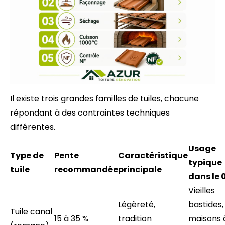
Il existe trois grandes familles de tuiles, chacune
répondant à des contraintes techniques
différentes.
Usage
Type de
Pente
Caractéristique
typique
tuile
recommandée
principale
dans le 
Vieilles
Légèreté,
bastides,
Tuile canal
15 à 35 %
tradition
maisons 