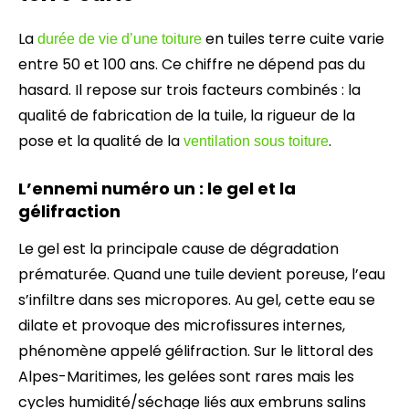
La
en tuiles terre cuite varie
durée de vie d’une toiture
entre 50 et 100 ans. Ce chiffre ne dépend pas du
hasard. Il repose sur trois facteurs combinés : la
qualité de fabrication de la tuile, la rigueur de la
pose et la qualité de la
.
ventilation sous toiture
L’ennemi numéro un : le gel et la
gélifraction
Le gel est la principale cause de dégradation
prématurée. Quand une tuile devient poreuse, l’eau
s’infiltre dans ses micropores. Au gel, cette eau se
dilate et provoque des microfissures internes,
phénomène appelé gélifraction. Sur le littoral des
Alpes-Maritimes, les gelées sont rares mais les
cycles humidité/séchage liés aux embruns salins