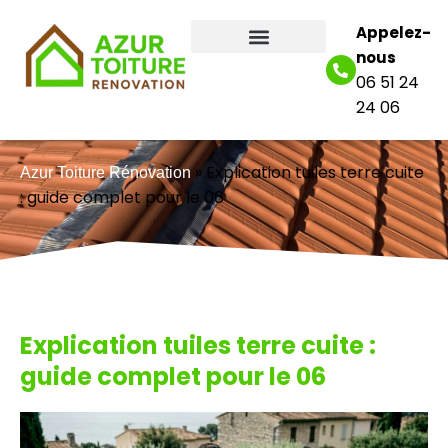
Appelez-
nous
06 51 24
24 06
»
Explication tuiles terre cuite
Azur Toiture Rénovation
: guide complet pour le 06
Explication tuiles terre cuite :
guide complet pour le 06