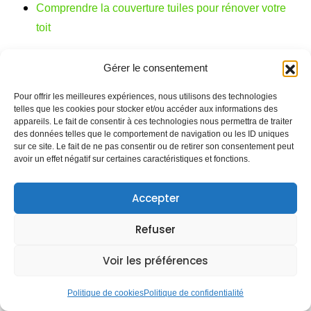
Comprendre la couverture tuiles pour rénover votre
toit
Gérer le consentement
PRÉCÉDENT
SUIVANT
Types de toitures côte d’azur : guide pour bien choisir
Isolation toiture pro : réduire sa consommation d’énergie
Pour offrir les meilleures expériences, nous utilisons des technologies
telles que les cookies pour stocker et/ou accéder aux informations des
Rechercher
appareils. Le fait de consentir à ces technologies nous permettra de traiter
des données telles que le comportement de navigation ou les ID uniques
sur ce site. Le fait de ne pas consentir ou de retirer son consentement peut
avoir un effet négatif sur certaines caractéristiques et fonctions.
Accepter
Refuser
Voir les préférences
Catégories
Politique de cookies
Politique de confidentialité