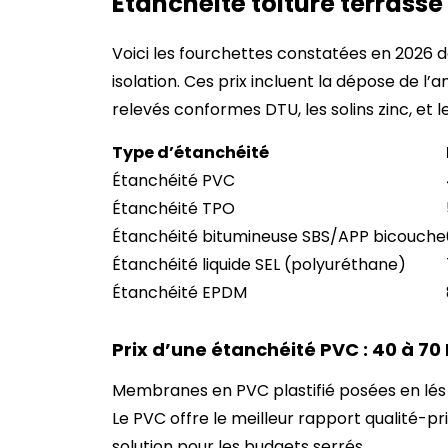
Étanchéité toiture terrasse 
Voici les fourchettes constatées en 2026 d
isolation. Ces prix incluent la dépose de l
relevés conformes DTU, les solins zinc, et l
Type d’étanchéité
Étanchéité PVC
Étanchéité TPO
Étanchéité bitumineuse SBS/APP bicouche
Étanchéité liquide SEL (polyuréthane)
Étanchéité EPDM
Prix d’une étanchéité PVC : 40 à 70
Membranes en PVC plastifié posées en lés 
Le PVC offre le meilleur rapport qualité-pr
solution pour les budgets serrés.