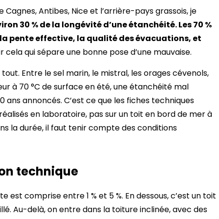
 Cagnes, Antibes, Nice et l’arrière-pays grassois, je
iron 30 % de la longévité d’une étanchéité. Les 70 %
 la pente effective, la qualité des évacuations, et
ir cela qui sépare une bonne pose d’une mauvaise.
tout. Entre le sel marin, le mistral, les orages cévenols,
leur à 70 °C de surface en été, une étanchéité mal
30 ans annoncés. C’est ce que les fiches techniques
 réalisés en laboratoire, pas sur un toit en bord de mer à
ns la durée, il faut tenir compte des conditions
tion technique
te est comprise entre 1 % et 5 %. En dessous, c’est un toit
lé. Au-delà, on entre dans la toiture inclinée, avec des