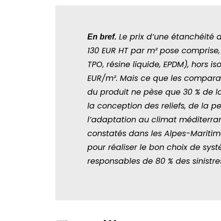
Le prix d’une étanchéité d
En bref.
130 EUR HT par m² pose comprise, 
TPO, résine liquide, EPDM), hors is
EUR/m². Mais ce que les comparate
du produit ne pèse que 30 % de la
la conception des reliefs, de la p
l’adaptation au climat méditerran
constatés dans les Alpes-Maritime
pour réaliser le bon choix de syst
responsables de 80 % des sinistre