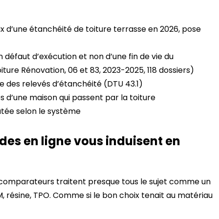
ix d’une étanchéité de toiture terrasse en 2026, pose
n défaut d’exécution et non d’une fin de vie du
ure Rénovation, 06 et 83, 2023-2025, 118 dossiers)
e des relevés d’étanchéité (DTU 43.1)
s d’une maison qui passent par la toiture
atée selon le système
des en ligne vous induisent en
es comparateurs traitent presque tous le sujet comme un
, résine, TPO. Comme si le bon choix tenait au matériau