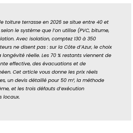
e toiture terrasse en 2026 se situe entre 40 et
selon le système que l’on utilise (PVC, bitume,
olation. Avec isolation, comptez 130 à 350
urs ne disent pas : sur la Côte d’Azur, le choix
 longévité réelle. Les 70 % restants viennent de
ente effective, des évacuations et de
éen. Cet article vous donne les prix réels
s, un devis détaillé pour 50 m², la méthode
ème, et les trois défauts d’exécution
s locaux.