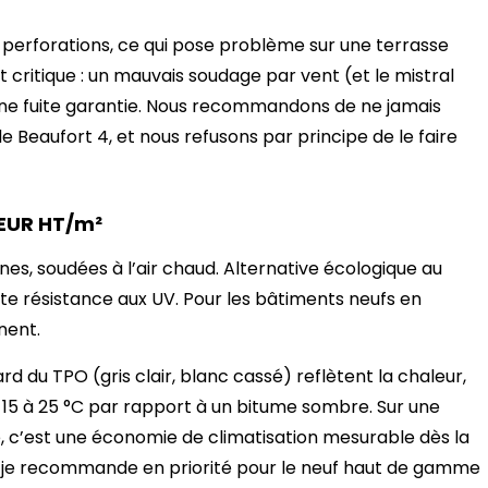
 perforations, ce qui pose problème sur une terrasse
t critique : un mauvais soudage par vent (et le mistral
e une fuite garantie. Nous recommandons de ne jamais
eaufort 4, et nous refusons par principe de le faire
 EUR HT/m²
s, soudées à l’air chaud. Alternative écologique au
ente résistance aux UV. Pour les bâtiments neufs en
nent.
rd du TPO (gris clair, blanc cassé) reflètent la chaleur,
 15 à 25 °C par rapport à un bitume sombre. Sur une
, c’est une économie de climatisation mesurable dès la
ue je recommande en priorité pour le neuf haut de gamme