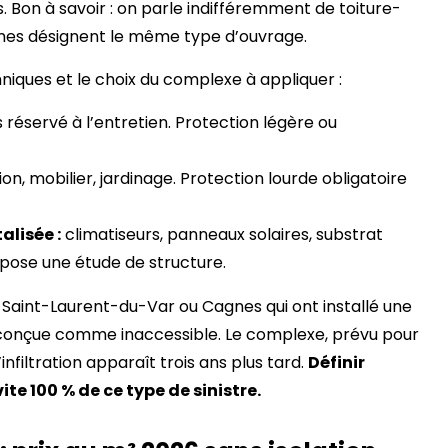
. Bon à savoir : on parle indifféremment de toiture-
 termes désignent le même type d’ouvrage.
hniques et le choix du complexe à appliquer :
réservé à l’entretien. Protection légère ou
ion, mobilier, jardinage. Protection lourde obligatoire
alisée :
climatiseurs, panneaux solaires, substrat
pose une étude de structure.
 Saint-Laurent-du-Var ou Cagnes qui ont installé une
e conçue comme inaccessible. Le complexe, prévu pour
infiltration apparaît trois ans plus tard.
Définir
ite 100 % de ce type de sinistre.