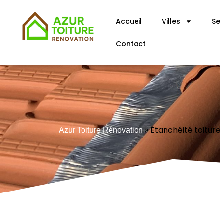
Accueil
Villes
Se
Contact
»
Étanchéité toiture
Azur Toiture Rénovation