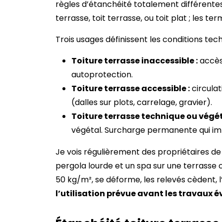
règles d’étanchéité totalement différentes
terrasse, toit terrasse, ou toit plat ; les
Trois usages définissent les conditions tec
Toiture terrasse inaccessible :
accès 
autoprotection.
Toiture terrasse accessible :
circulat
(dalles sur plots, carrelage, gravier).
Toiture terrasse technique ou végét
végétal. Surcharge permanente qui im
Je vois régulièrement des propriétaires de
pergola lourde et un spa sur une terrass
50 kg/m², se déforme, les relevés cèdent, l’
l’utilisation prévue avant les travaux év