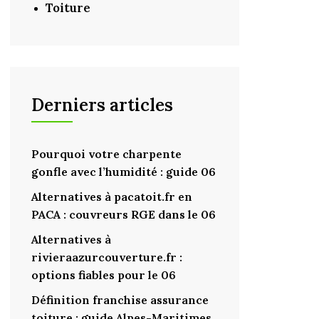
Toiture
Derniers articles
Pourquoi votre charpente
gonfle avec l’humidité : guide 06
Alternatives à pacatoit.fr en
PACA : couvreurs RGE dans le 06
Alternatives à
rivieraazurcouverture.fr :
options fiables pour le 06
Définition franchise assurance
toiture : guide Alpes-Maritimes