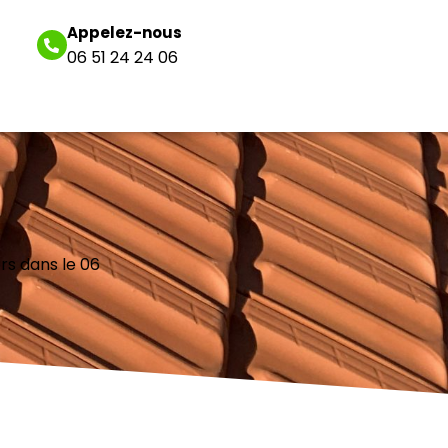
Appelez-nous
06 51 24 24 06
ers dans le 06