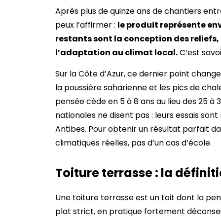
Après plus de quinze ans de chantiers entre
peux l’affirmer :
le produit représente env
restants sont la conception des reliefs,
l’adaptation au climat local.
C’est savo
Sur la Côte d’Azur, ce dernier point change 
la poussière saharienne et les pics de cha
pensée cède en 5 à 8 ans au lieu des 25 à 
nationales ne disent pas : leurs essais sont
Antibes. Pour obtenir un résultat parfait da
climatiques réelles, pas d’un cas d’école.
Toiture terrasse : la défini
Une toiture terrasse est un toit dont la pen
plat strict, en pratique fortement déconseil