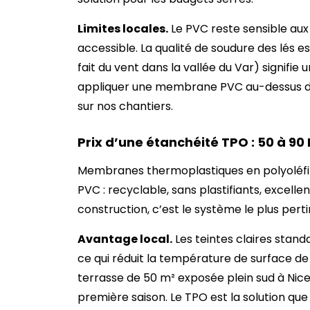
Limites locales.
Le PVC reste sensible aux
accessible. La qualité de soudure des lés es
fait du vent dans la vallée du Var) signifi
appliquer une membrane PVC au-dessus de B
sur nos chantiers.
Prix d’une étanchéité TPO : 50 à 90
Membranes thermoplastiques en polyoléfine
PVC : recyclable, sans plastifiants, excell
construction, c’est le système le plus perti
Avantage local.
Les teintes claires standa
ce qui réduit la température de surface de
terrasse de 50 m² exposée plein sud à Nice
première saison. Le TPO est la solution q