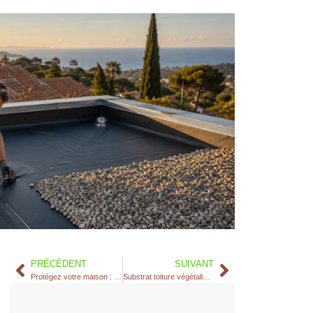
PRÉCÉDENT
SUIVANT
Protégez votre maison : inspecter sa toiture sur la Côte d’Azur
Substrat toiture végétalisée : prix au m² 2026, choix par type, et 15 ans de chantiers d’étanchéité dans le 06