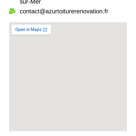
sur-Mer
contact@azurtoiturerenovation.fr