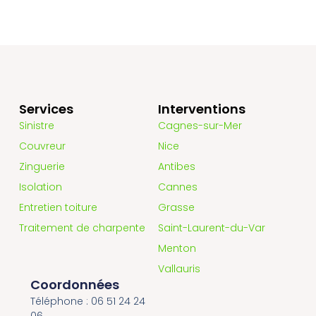
Services
Interventions
Sinistre
Cagnes-sur-Mer
Couvreur
Nice
Zinguerie
Antibes
Isolation
Cannes
Entretien toiture
Grasse
Traitement de charpente
Saint-Laurent-du-Var
Menton
Vallauris
Coordonnées
Téléphone : 06 51 24 24
06