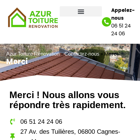
Appelez-
nous
06 51 24
24 06
»
»
Merci
Azur Toiture Rénovation
Contactez-nous
Merci
Merci ! Nous allons vous
répondre très rapidement.
06 51 24 24 06
27 Av. des Tuilières, 06800 Cagnes-