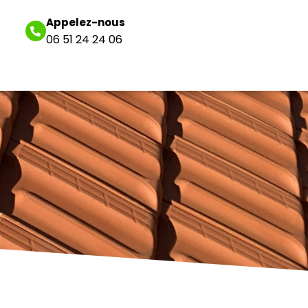
Appelez-nous
06 51 24 24 06