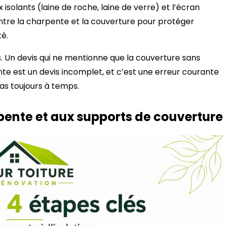
x isolants (laine de roche, laine de verre) et l’écran
tre la charpente et la couverture pour protéger
té.
. Un devis qui ne mentionne que la couverture sans
ente est un devis incomplet, et c’est une erreur courante
pas toujours à temps.
rpente et aux supports de couverture