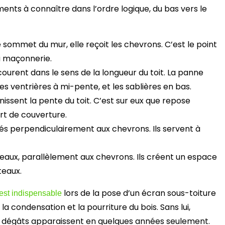
éments à connaître dans l’ordre logique, du bas vers le
e sommet du mur, elle reçoit les chevrons. C’est le point
a maçonnerie.
courent dans le sens de la longueur du toit. La panne
s ventrières à mi-pente, et les sablières en bas.
inissent la pente du toit. C’est sur eux que repose
rt de couverture.
ixés perpendiculairement aux chevrons. Ils servent à
iteaux, parallèlement aux chevrons. Ils créent un espace
teaux.
lors de la pose d’un écran sous-toiture
 est indispensable
la condensation et la pourriture du bois. Sans lui,
 les dégâts apparaissent en quelques années seulement.