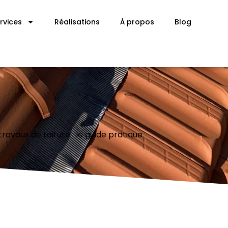
rvices
Réalisations
À propos
Blog
ravaux de toiture : le guide pratique