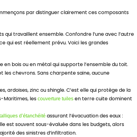
ommençons par distinguer clairement ces composants
ts qui travaillent ensemble. Confondre l’une avec l’autre
 ce qui est réellement prévu. Voici les grandes
e en bois ou en métal qui supporte l’ensemble du toit.
et les chevrons. Sans charpente saine, aucune
iles, ardoises, zinc ou shingle. C’est elle qui protège de la
es-Maritimes, les
en terre cuite dominent
couverture tuiles
assurant l’évacuation des eaux :
alliques d’étanchéité
Elle est souvent sous-évaluée dans les budgets, alors
orité des sinistres d’infiltration.