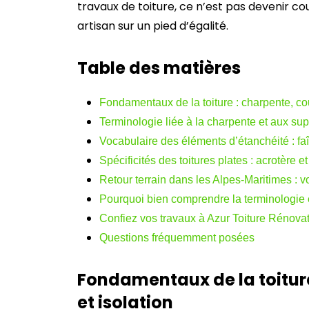
travaux de toiture, ce n’est pas devenir c
artisan sur un pied d’égalité.
Table des matières
Fondamentaux de la toiture : charpente, cou
Terminologie liée à la charpente et aux su
Vocabulaire des éléments d’étanchéité : fa
Spécificités des toitures plates : acrotère e
Retour terrain dans les Alpes-Maritimes : v
Pourquoi bien comprendre la terminologie es
Confiez vos travaux à Azur Toiture Rénova
Questions fréquemment posées
Fondamentaux de la toiture
et isolation