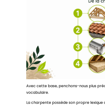
Avec cette base, penchons-nous plus préc
vocabulaire.
La charpente possède son propre lexique d