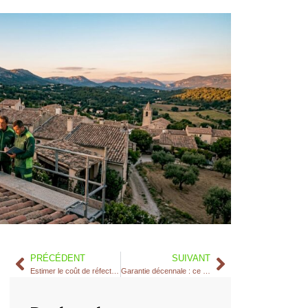
PRÉCÉDENT
SUIVANT
Estimer le coût de réfection toiture dans les Alpes-Maritimes
Garantie décennale : ce que tout propriétaire doit savoir