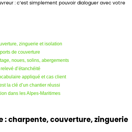
ouvreur : c’est simplement pouvoir dialoguer avec votre
verture, zinguerie et isolation
pports de couverture
îtage, noues, solins, abergements
t relevé d’étanchéité
ocabulaire appliqué et cas client
t la clé d’un chantier réussi
tion dans les Alpes-Maritimes
 : charpente, couverture, zinguerie