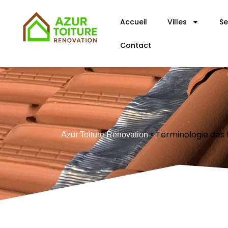
Accueil
Villes
Se
Contact
»
Terminologie des t
Azur Toiture Rénovation