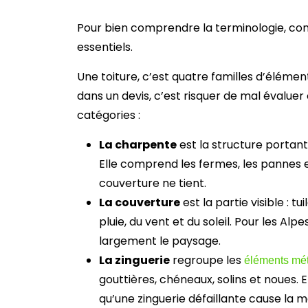
Pour bien comprendre la terminologie, c
essentiels.
Une toiture, c’est quatre familles d’élémen
dans un devis, c’est risquer de mal évaluer
catégories :
La charpente
est la structure portant
Elle comprend les fermes, les pannes 
couverture ne tient.
La couverture
est la partie visible : tu
pluie, du vent et du soleil. Pour les Alp
largement le paysage.
La zinguerie
regroupe les
éléments mét
gouttières, chéneaux, solins et noues. 
qu’une zinguerie défaillante cause la maj