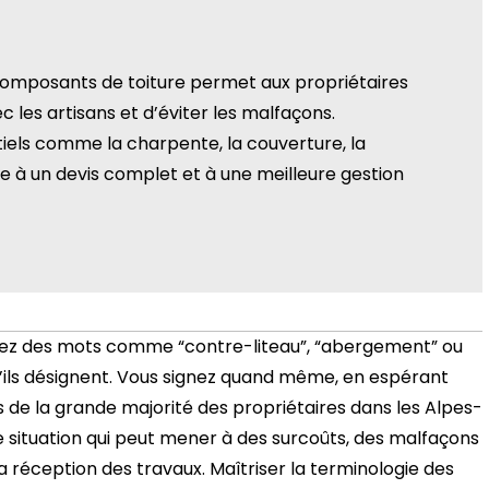
 composants de toiture permet aux propriétaires
 les artisans et d’éviter les malfaçons.
iels comme la charpente, la couverture, la
bue à un devis complet et à une meilleure gestion
lisez des mots comme “contre-liteau”, “abergement” ou
qu’ils désignent. Vous signez quand même, en espérant
 cas de la grande majorité des propriétaires dans les Alpes-
 situation qui peut mener à des surcoûts, des malfaçons
 réception des travaux. Maîtriser la terminologie des