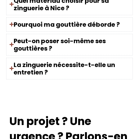
Quel matériau choisir pour sa
zinguerie à Nice ?
Pourquoi ma gouttière déborde ?
Peut-on poser soi-même ses
gouttières ?
La zinguerie nécessite-t-elle un
entretien ?
Un projet ? Une
urgence ? Parlons-en