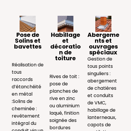
Pose de
Habillage
Abergeme
Solins et
et
nts et
bavettes
décoratio
ouvrages
n de
spéciaux
toiture
Gestion de
Réalisation de
tous points
tous
singuliers :
Rives de toit :
raccords
abergement
pose de
d’étanchéité
de chatières
planches de
en métal
et conduits
rive en zinc
:Solins de
de VMC,
ou aluminium
cheminée :
habillage de
laqué, finition
revêtement
lanterneaux,
soignée des
intégral du
capots de
bordures
conduit via un