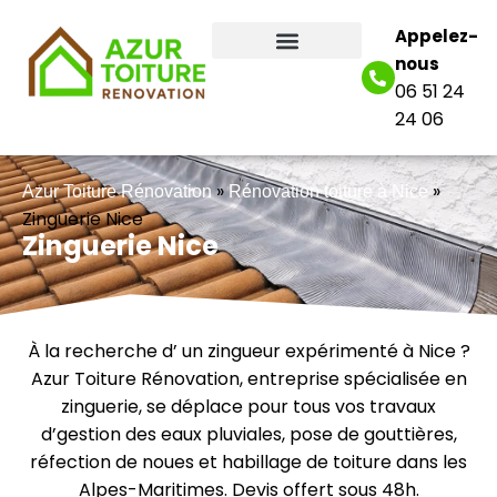
Appelez-
nous
06 51 24
24 06
»
»
Azur Toiture Rénovation
Rénovation toiture à Nice
Zinguerie Nice
Zinguerie Nice
À la recherche d’ un zingueur expérimenté à Nice ?
Azur Toiture Rénovation, entreprise spécialisée en
zinguerie, se déplace pour tous vos travaux
d’gestion des eaux pluviales, pose de gouttières,
réfection de noues et habillage de toiture dans les
Alpes-Maritimes. Devis offert sous 48h.