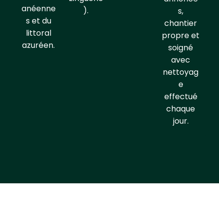
anéenne
).
s,
s et du
chantier
littoral
propre et
azuréen.
soigné
avec
nettoyag
e
effectué
chaque
jour.