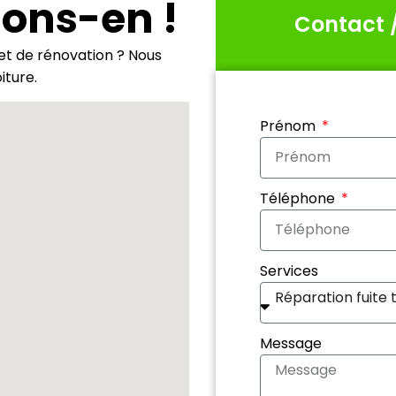
lons-en !
Contact 
et de rénovation ? Nous
iture.
Prénom
Téléphone
Services
Réparation fuite 
Message