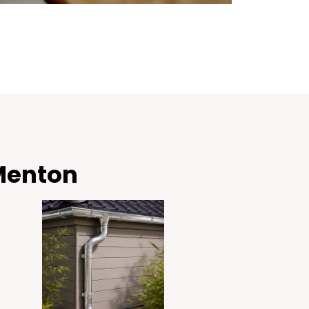
 Menton