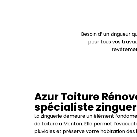
Besoin d’ un zingueur q
pour tous vos travaux
revêtement
Azur Toiture Rénova
spécialiste zingue
La zinguerie demeure un élément fondame
de toiture à Menton. Elle permet l’évacuat
pluviales et préserve votre habitation des in