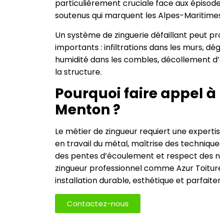
particulièrement cruciale face aux épisod
soutenus qui marquent les Alpes-Maritimes
Un système de zinguerie défaillant peut p
importants : infiltrations dans les murs, d
humidité dans les combles, décollement d’
la structure.
Pourquoi faire appel à
Menton ?
Le métier de zingueur requiert une expert
en travail du métal, maîtrise des techniqu
des pentes d’écoulement et respect des 
zingueur professionnel comme Azur Toitur
installation durable, esthétique et parfai
Contactez-nous