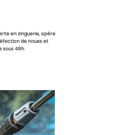
erte en zinguerie, opère
 réfection de noues et
e sous 48h.