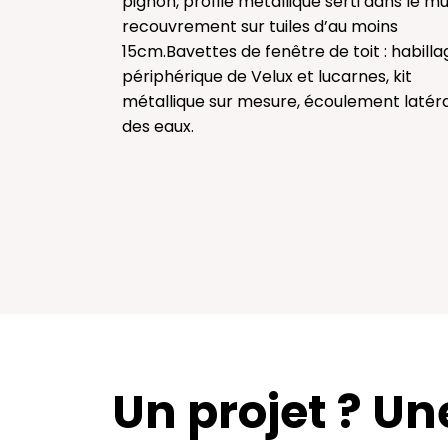
pignon, profilé métallique serti dans le mu
recouvrement sur tuiles d’au moins
15cm.Bavettes de fenêtre de toit : habilla
périphérique de Velux et lucarnes, kit
métallique sur mesure, écoulement latéra
des eaux.
Un projet ? Un