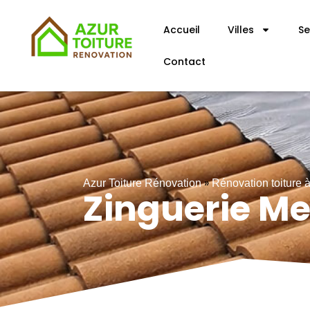
Accueil
Villes
Se
Contact
»
Azur Toiture Rénovation
Rénovation toiture 
Zinguerie M