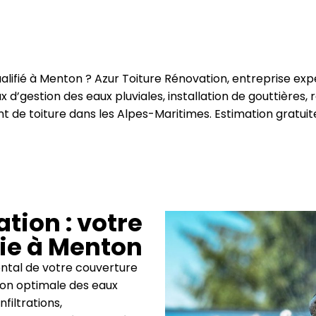
ualifié à Menton ? Azur Toiture Rénovation, entreprise exp
 d’gestion des eaux pluviales, installation de gouttières,
 de toiture dans les Alpes-Maritimes. Estimation gratuit
tion : votre
rie à Menton
ntal de votre couverture
ion optimale des eaux
filtrations,