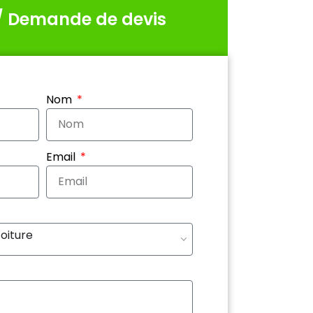
/ Demande de devis
Nom
Email
toiture