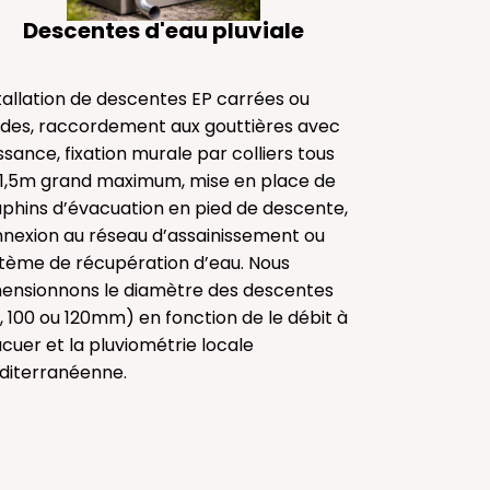
Descentes d'eau pluviale
tallation de descentes EP carrées ou
des, raccordement aux gouttières avec
ssance, fixation murale par colliers tous
 1,5m grand maximum, mise en place de
phins d’évacuation en pied de descente,
nexion au réseau d’assainissement ou
tème de récupération d’eau. Nous
ensionnons le diamètre des descentes
, 100 ou 120mm) en fonction de le débit à
cuer et la pluviométrie locale
iterranéenne.