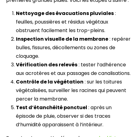
premières grandes pluies. Voici les étapes à suivre :
Nettoyage des évacuations pluviales
:
feuilles, poussières et résidus végétaux
obstruent facilement les trop-pleins.
Inspection visuelle de la membrane
: repérer
bulles, fissures, décollements ou zones de
cloquage.
Vérification des relevés
: tester l’adhérence
aux acrotères et aux passages de canalisations.
Contrôle de la végétation
: sur les toitures
végétalisées, surveiller les racines qui peuvent
percer la membrane.
Test d’étanchéité ponctuel
: après un
épisode de pluie, observer si des traces
d’humidité apparaissent à l’intérieur.