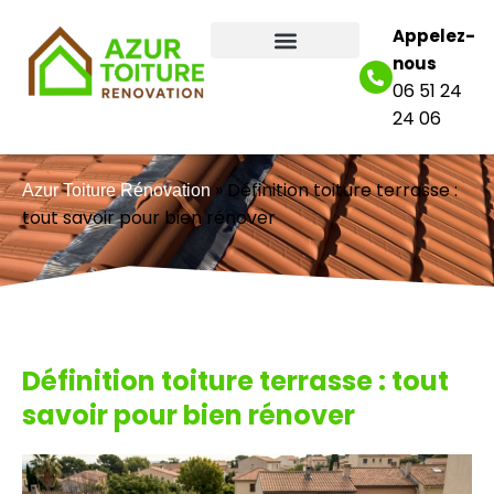
Appelez-
nous
06 51 24
24 06
»
Définition toiture terrasse :
Azur Toiture Rénovation
tout savoir pour bien rénover
Définition toiture terrasse : tout
savoir pour bien rénover