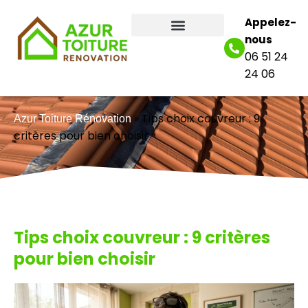
Appelez-
nous
06 51 24
24 06
»
Tips choix couvreur : 9
Azur Toiture Rénovation
critères pour bien choisir
Tips choix couvreur : 9 critères
pour bien choisir