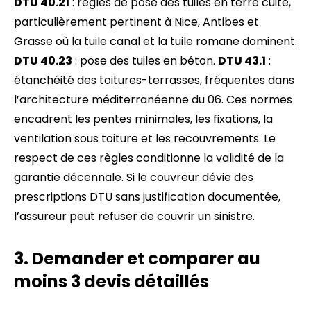
DTU 40.21
: règles de pose des tuiles en terre cuite,
particulièrement pertinent à Nice, Antibes et
Grasse où la tuile canal et la tuile romane dominent.
DTU 40.23
: pose des tuiles en béton.
DTU 43.1
:
étanchéité des toitures-terrasses, fréquentes dans
l’architecture méditerranéenne du 06. Ces normes
encadrent les pentes minimales, les fixations, la
ventilation sous toiture et les recouvrements. Le
respect de ces règles conditionne la validité de la
garantie décennale. Si le couvreur dévie des
prescriptions DTU sans justification documentée,
l’assureur peut refuser de couvrir un sinistre.
3. Demander et comparer au
moins 3 devis détaillés