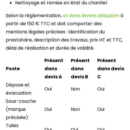
Nettoyage et remise en état du chantier
Selon la réglementation,
à
un devis devient obligatoire
partir de 150 € TTC et doit comporter des
mentions légales précises : identification du
prestataire, description des travaux, prix HT et TTC,
délai de réalisation et durée de validité.
Présent
Présent
Présent
Poste
dans
dans
dans devis
devis A
devis B
C
Dépose et
Oui
Non
Oui
évacuation
Sous-couche
(marque
Oui
Non
Oui
précisée)
Tuiles
Oui
Oui
Oui