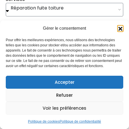
Réparation fuite toiture
Message
Gérer le consentement
Pour offrir les meilleures expériences, nous utilisons des technologies
telles que les cookies pour stocker et/ou accéder aux informations des
appareils. Le fait de consentir à ces technologies nous permettra de traiter
des données telles que le comportement de navigation ou les ID uniques
sur ce site. Le fait de ne pas consentir ou de retirer son consentement peut
Envoyer
avoir un effet négatif sur certaines caractéristiques et fonctions.
Accepter
Un projet ? Une
Refuser
urgence ? Parlons-
Voir les préférences
en !
Politique de cookies
Politique de confidentialité