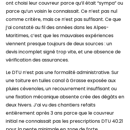
ont choisi leur couvreur parce qu’il était “sympa” ou
parce qu’un voisin le connaissait. Ce n’est pas nul
comme critère, mais ce n’est pas suffisant. Ce que
j’ai constaté au fil des années dans les Alpes-
Maritimes, c’est que les mauvaises expériences
viennent presque toujours de deux sources : un
devis incomplet signé trop vite, et une absence de
vérification des assurances.
Le DTU n’est pas une formalité administrative. Sur
une toiture en tuiles canal à Grasse exposée aux
pluies cévenoles, un recouvrement insuffisant ou
une fixation mécanique absente crée des dégâts en
deux hivers. J’ai vu des chantiers refaits
entièrement après 3 ans parce que le couvreur
initial ne connaissait pas les prescriptions DTU 40.21
pour la pente minimale en zone de forte