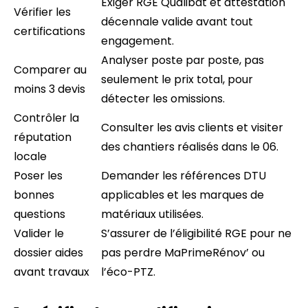
Exiger RGE Qualibat et attestation
Vérifier les
décennale valide avant tout
certifications
engagement.
Analyser poste par poste, pas
Comparer au
seulement le prix total, pour
moins 3 devis
détecter les omissions.
Contrôler la
Consulter les avis clients et visiter
réputation
des chantiers réalisés dans le 06.
locale
Poser les
Demander les références DTU
bonnes
applicables et les marques de
questions
matériaux utilisées.
Valider le
S’assurer de l’éligibilité RGE pour ne
dossier aides
pas perdre MaPrimeRénov’ ou
avant travaux
l’éco-PTZ.