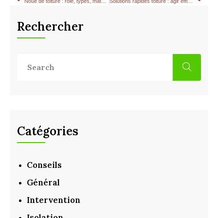
Noue de toiture : rôle, types, matériaux et entretien
Solutions rapides toiture : agir efficacement pour limiter les dégâts
Rechercher
Catégories
Conseils
Général
Intervention
Isolation