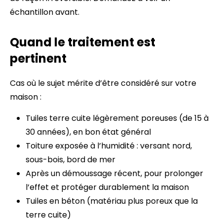
échantillon avant.
Quand le traitement est
pertinent
Cas où le sujet mérite d’être considéré sur votre
maison :
Tuiles terre cuite légèrement poreuses (de 15 à
30 années), en bon état général
Toiture exposée à l’humidité : versant nord,
sous-bois, bord de mer
Après un démoussage récent, pour prolonger
l’effet et protéger durablement la maison
Tuiles en béton (matériau plus poreux que la
terre cuite)