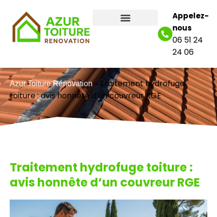
Appelez-
nous
06 51 24
24 06
»
Traitement hydrofuge
Azur Toiture Rénovation
toiture : avis honnête d’un couvreur RGE
Traitement hydrofuge toiture :
avis honnête d’un couvreur RGE