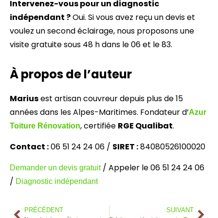
Intervenez-vous pour un diagnostic
indépendant ?
Oui. Si vous avez reçu un devis et
voulez un second éclairage, nous proposons une
visite gratuite sous 48 h dans le 06 et le 83.
À propos de l’auteur
Marius
est artisan couvreur depuis plus de 15
années dans les Alpes-Maritimes. Fondateur d’
Azur
, certifiée
RGE Qualibat
.
Toiture Rénovation
Contact :
06 51 24 24 06 /
SIRET :
84080526100020
/ Appeler le 06 51 24 24 06
Demander un devis gratuit
/
Diagnostic indépendant
PRÉCÉDENT
SUIVANT