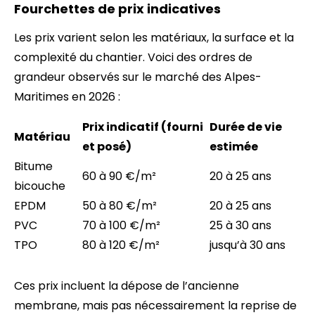
Fourchettes de prix indicatives
Les prix varient selon les matériaux, la surface et la
complexité du chantier. Voici des ordres de
grandeur observés sur le marché des Alpes-
Maritimes en 2026 :
Prix indicatif (fourni
Durée de vie
Matériau
et posé)
estimée
Bitume
60 à 90 €/m²
20 à 25 ans
bicouche
EPDM
50 à 80 €/m²
20 à 25 ans
PVC
70 à 100 €/m²
25 à 30 ans
TPO
80 à 120 €/m²
jusqu’à 30 ans
Ces prix incluent la dépose de l’ancienne
membrane, mais pas nécessairement la reprise de