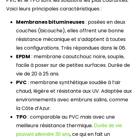
PVC et le TPO sont les solutions les plus courantes.
Voici leurs principales caractéristiques :
Membranes bitumineuses
: posées en deux
couches (bicouche), elles offrent une bonne
résistance mécanique et s’adaptent à toutes
les configurations. Très répandues dans le 06.
EPDM
: membrane caoutchouc noire, souple,
facile à poser sur de petites surfaces. Durée de
vie de 20 à 25 ans.
PVC
: membrane synthétique soudée à l’air
chaud, légère et résistante aux UV. Adaptée aux
environnements avec embruns salins, comme
la Côte d’Azur.
TPO
: comparable au PVC mais avec une
meilleure résistance thermique.
Durée de vie
, ce qui en fait un
pouvant atteindre 30 ans