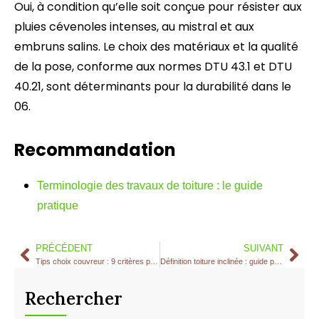
Oui, à condition qu’elle soit conçue pour résister aux
pluies cévenoles intenses, au mistral et aux
embruns salins. Le choix des matériaux et la qualité
de la pose, conforme aux normes DTU 43.1 et DTU
40.21, sont déterminants pour la durabilité dans le
06.
Recommandation
Terminologie des travaux de toiture : le guide
pratique
PRÉCÉDENT
SUIVANT
Tips choix couvreur : 9 critères pour bien choisir
Définition toiture inclinée : guide pratique pour le 06
Rechercher