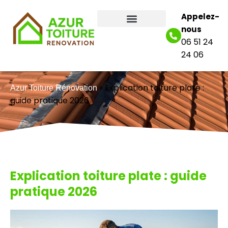
Appelez-
nous
06 51 24
24 06
»
Explication toiture plate :
Azur Toiture Rénovation
guide pratique 2026
Explication toiture plate : guide
pratique 2026