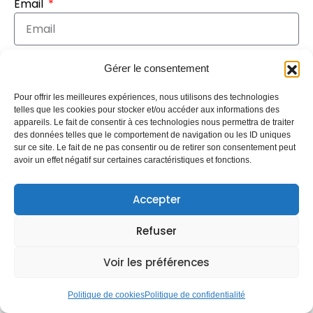
Email
Services
Gérer le consentement
Réparation fuite toiture
Pour offrir les meilleures expériences, nous utilisons des technologies
telles que les cookies pour stocker et/ou accéder aux informations des
Message
appareils. Le fait de consentir à ces technologies nous permettra de traiter
des données telles que le comportement de navigation ou les ID uniques
sur ce site. Le fait de ne pas consentir ou de retirer son consentement peut
avoir un effet négatif sur certaines caractéristiques et fonctions.
Accepter
Envoyer
Refuser
Voir les préférences
Un projet ? Une
Politique de cookies
Politique de confidentialité