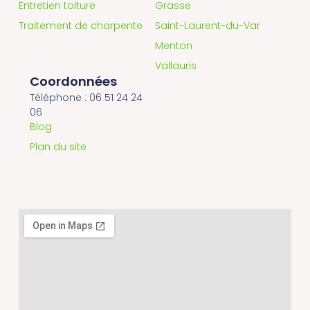
Entretien toiture
Grasse
Traitement de charpente
Saint-Laurent-du-Var
Menton
Vallauris
Coordonnées
Téléphone : 06 51 24 24
06
Blog
Plan du site