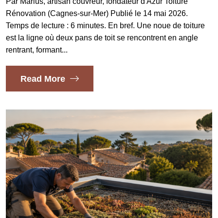
Par Marius, artisan couvreur, fondateur d'Azur Toiture
Rénovation (Cagnes-sur-Mer) Publié le 14 mai 2026.
Temps de lecture : 6 minutes. En bref. Une noue de toiture
est la ligne où deux pans de toit se rencontrent en angle
rentrant, formant...
Read More