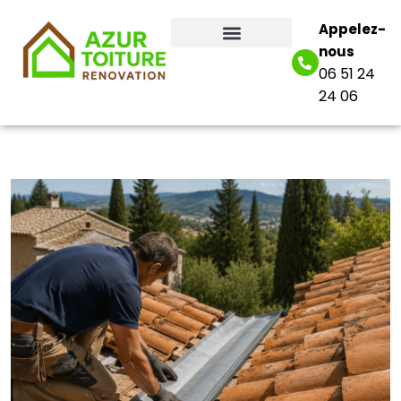
Appelez-
nous
06 51 24
24 06