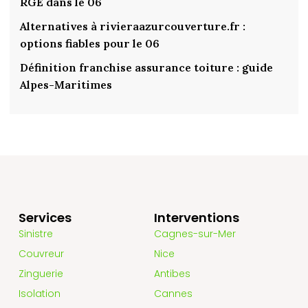
RGE dans le 06
Alternatives à rivieraazurcouverture.fr :
options fiables pour le 06
Définition franchise assurance toiture : guide
Alpes-Maritimes
Services
Interventions
Sinistre
Cagnes-sur-Mer
Couvreur
Nice
Zinguerie
Antibes
Isolation
Cannes