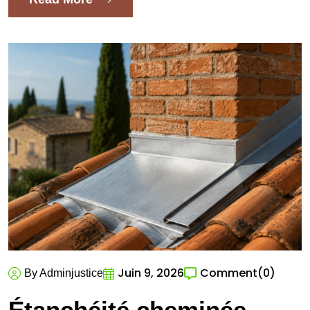
Juin 9, 2026
Comment
(0)
By Adminjustice
Étanchéité cheminée