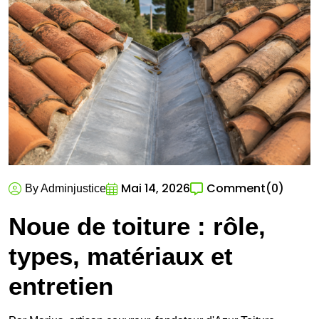
Mai 14, 2026
Comment
(0)
By Adminjustice
Noue de toiture : rôle,
types, matériaux et
entretien